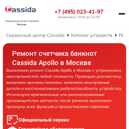
+7 (495) 023-41-97
Ежедневно с 9:00 до 21:00
Сервисный центр Cassida
в
Москве
Сервисный центр Cassida
Каталог устройств
Ремо
Ремонт счетчика банкнот
Cassida Apollo в Москве
Выполняем ремонт Cassida Apollo в Москве с устранением
неисправностей любой сложности. Проводим диагностику,
выявляем причины поломки, заменяем неисправные
детали и восстанавливаем работоспособность устройства.
Используем оригинальные или рекомендованные
производителем запчасти, после ремонта выполняем
проверку всех функций и предоставляем гарантию.
Официальный сервис
Гарантийное обслуживание