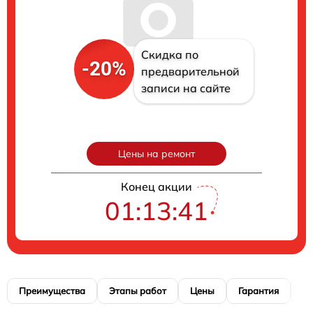
Скидка по
-20%
предварительной
записи на сайте
Цены на ремонт
Конец акции
01:13:40
Преимущества
Этапы работ
Цены
Гарантия
М