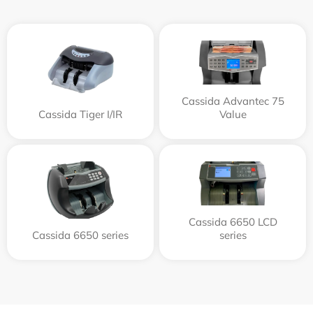
Cassida Advantec 75
Cassida Tiger I/IR
Value
Cassida 6650 LCD
Cassida 6650 series
series