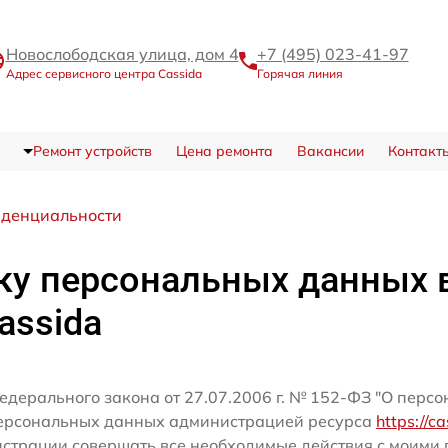
Новослободская улица, дом 4
+7 (495) 023-41-97
Адрес сервисного центра Cassida
Горячая линия
Ремонт устройств
Цена ремонта
Вакансии
Контакт
иденциальности
ку персональных данных 
assida
едерального закона от 27.07.2006 г. № 152-ФЗ "О перс
персональных данных администрацией ресурса
https://c
истрации совершать все необходимые действия с моим