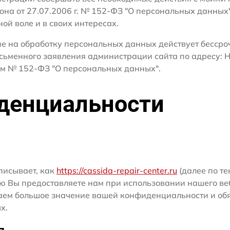
кона от 27.07.2006 г. № 152-ФЗ "О персональных данных
ной воле и в своих интересах.
сие на обработку персональных данных действует бесср
сьменного заявления администрации сайта по адресу: Н
м № 152-ФЗ "О персональных данных".
денциальности
писывает, как
https://cassida-repair-center.ru
(далее по те
ю Вы предоставляете нам при использовании нашего ве
ридаем большое значение вашей конфиденциальности и о
х.