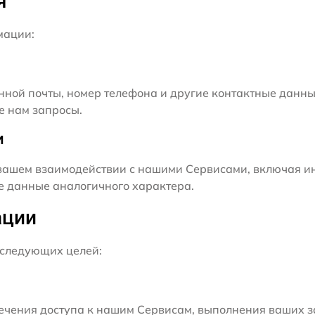
я
мации:
нной почты, номер телефона и другие контактные данны
е нам запросы.
и
ашем взаимодействии с нашими Сервисами, включая ин
ие данные аналогичного характера.
ации
следующих целей:
чения доступа к нашим Сервисам, выполнения ваших з