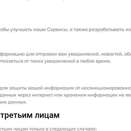
бы улучшать наши Сервисы, а также разрабатывать но
формацию для отправки вам уведомлений, новостей, об
тказаться от таких уведомлений в любое время.
для защиты вашей информации от несанкционированного
данных через интернет или хранения информации не я
ших данных.
 третьим лицам
ьим лицам только в следующих случаях: