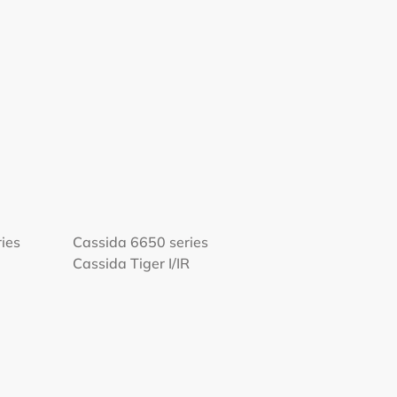
ies
Cassida 6650 series
Cassida Tiger I/IR