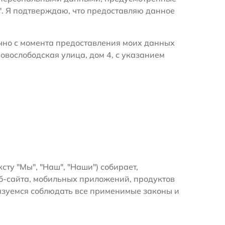
". Я подтверждаю, что предоставляю данное
очно с момента предоставления моих данных
овослободская улица, дом 4, с указанием
ксту "Мы", "Наш", "Наши") собирает,
б-сайта, мобильных приложений, продуктов
бязуемся соблюдать все применимые законы и